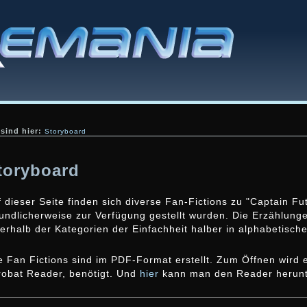
 sind hier:
Storyboard
toryboard
 dieser Seite finden sich diverse Fan-Fictions zu "Captain Fu
undlicherweise zur Verfügung gestellt wurden. Die Erzählunge
erhalb der Kategorien der Einfachheit halber in alphabetischer
le Fan Fictions sind im PDF-Format erstellt. Zum Öffnen wird 
robat Reader, benötigt. Und
hier
kann man den Reader herunt