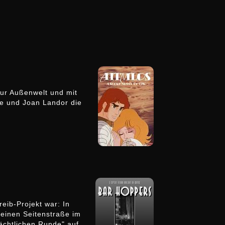
zur Außenwelt und mit
ure und Joan Landor die
eib-Projekt war: In
einen Seitenstraße im
nächtlichen Runde" auf