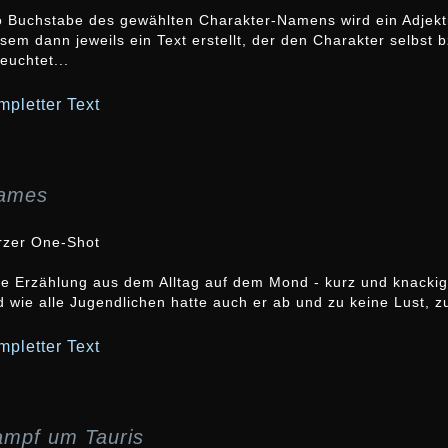
o Buchstabe des gewählten Charakter-Namens wird ein Adjektiv
esem dann jeweils ein Text erstellt, der den Charakter selbst
euchtet...
mpletter Text
ames
rzer One-Shot
ne Erzählung aus dem Alltag auf dem Mond - kurz und knackig
 wie alle Jugendlichen hatte auch er ab und zu keine Lust, zu
mpletter Text
ampf um Tauris