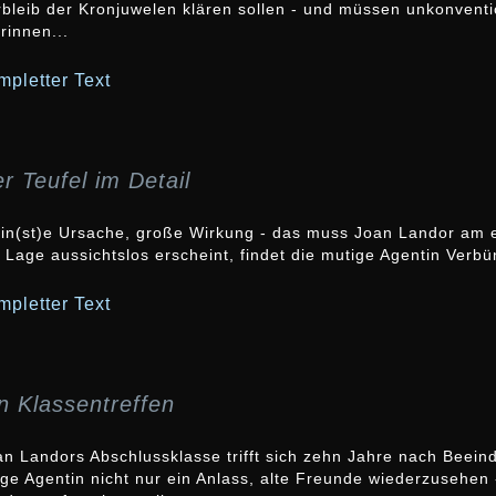
rbleib der Kronjuwelen klären sollen - und müssen unkonvent
rinnen...
mpletter Text
r Teufel im Detail
ein(st)e Ursache, große Wirkung - das muss Joan Landor am 
 Lage aussichtslos erscheint, findet die mutige Agentin Verbü
mpletter Text
n Klassentreffen
n Landors Abschlussklasse trifft sich zehn Jahre nach Beeindi
ge Agentin nicht nur ein Anlass, alte Freunde wiederzusehen -